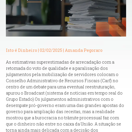
Isto é Dinheiro | 02/02/2025 | Amanda Pegoraro
As estimativas superestimadas de arrecadação com a
retomada do voto de qualidade e a paralisação dos
julgamentos pela mobilização de servidores colocam o
Conselho Administrativo de Recursos Fiscais (Carf) no
centro de um debate para uma eventual reestruturação,
apurou o
Broadcast
(sistema de notícias em tempo real do
Grupo Estado).Os julgamentos administrativos com o
desempate pró-governo eram uma das grandes apostas do
governo para ampliação das receitas, mas a realidade
mostrou que a burocracia no trâmite processual faz com
que o dinheiro não entre no caixa da União. A situação se
torna ainda mais delicada com a decisão dos