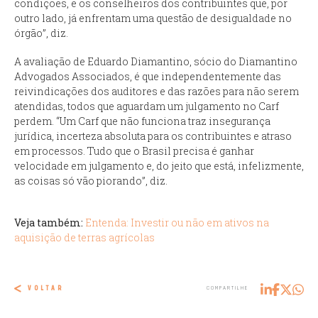
condições, e os conselheiros dos contribuintes que, por
outro lado, já enfrentam uma questão de desigualdade no
órgão”, diz.
A avaliação de Eduardo Diamantino, sócio do Diamantino
Advogados Associados, é que independentemente das
reivindicações dos auditores e das razões para não serem
atendidas, todos que aguardam um julgamento no Carf
perdem. “Um Carf que não funciona traz insegurança
jurídica, incerteza absoluta para os contribuintes e atraso
em processos. Tudo que o Brasil precisa é ganhar
velocidade em julgamento e, do jeito que está, infelizmente,
as coisas só vão piorando”, diz.
Veja também:
Entenda: Investir ou não em ativos na
aquisição de terras agrícolas
VOLTAR
COMPARTILHE