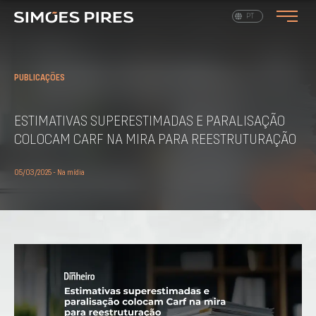
EN
PT
PUBLICAÇÕES
ESTIMATIVAS SUPERESTIMADAS E PARALISAÇÃO
COLOCAM CARF NA MIRA PARA REESTRUTURAÇÃO
05/03/2025 - Na mídia