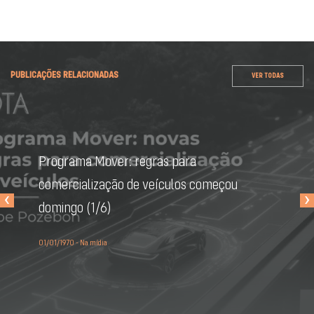
PUBLICAÇÕES RELACIONADAS
VER TODAS
Programa Mover: regras para
comercialização de veículos começou
‹
›
domingo (1/6)
01/01/1970 - Na mídia