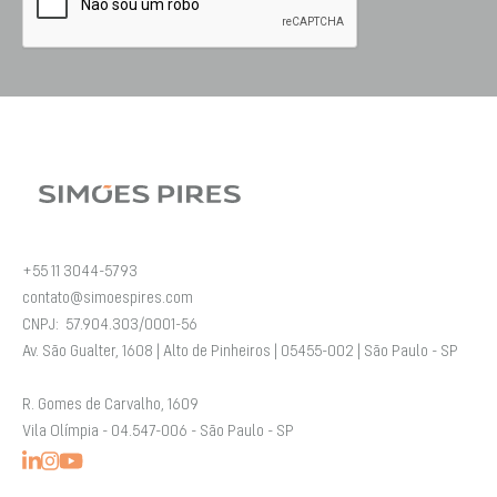
+55 11 3044-5793
contato@simoespires.com
CNPJ: 57.904.303/0001-56
Av. São Gualter, 1608 | Alto de Pinheiros | 05455-002 | São Paulo - SP
R. Gomes de Carvalho, 1609
Vila Olímpia - 04.547-006 - São Paulo - SP