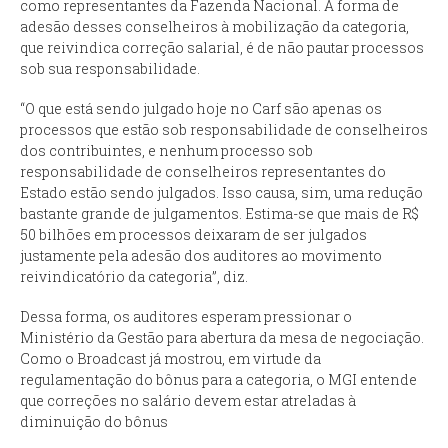
como representantes da Fazenda Nacional. A forma de
adesão desses conselheiros à mobilização da categoria,
que reivindica correção salarial, é de não pautar processos
sob sua responsabilidade.
“O que está sendo julgado hoje no Carf são apenas os
processos que estão sob responsabilidade de conselheiros
dos contribuintes, e nenhum processo sob
responsabilidade de conselheiros representantes do
Estado estão sendo julgados. Isso causa, sim, uma redução
bastante grande de julgamentos. Estima-se que mais de R$
50 bilhões em processos deixaram de ser julgados
justamente pela adesão dos auditores ao movimento
reivindicatório da categoria”, diz.
Dessa forma, os auditores esperam pressionar o
Ministério da Gestão para abertura da mesa de negociação.
Como o
Broadcast
já mostrou, em virtude da
regulamentação do bônus para a categoria, o MGI entende
que correções no salário devem estar atreladas à
diminuição do bônus