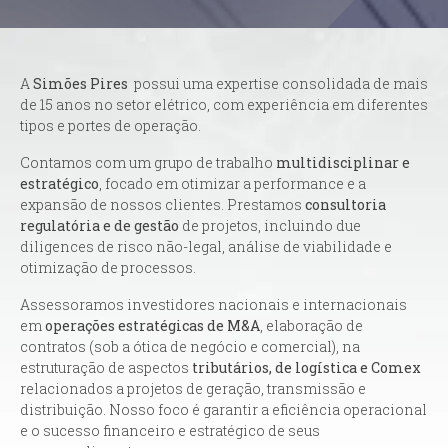
A
Simões Pires
possui uma
expertise
consolidada de mais
de 15 anos no setor elétrico, com experiência em diferentes
tipos e portes de operação.
Contamos com um grupo de trabalho
multidisciplinar e
estratégico
, focado em otimizar a performance e a
expansão de nossos clientes. Prestamos
consultoria
regulatória e de gestão
de projetos, incluindo
due
diligences
de risco não-legal, análise de viabilidade e
otimização de processos.
Assessoramos investidores nacionais e internacionais
em
operações estratégicas de M&A
, elaboração de
contratos (sob a ótica de negócio e comercial), na
estruturação de aspectos
tributários, de logística e Comex
relacionados a projetos de geração, transmissão e
distribuição. Nosso foco é garantir a eficiência operacional
e o sucesso financeiro e estratégico de seus