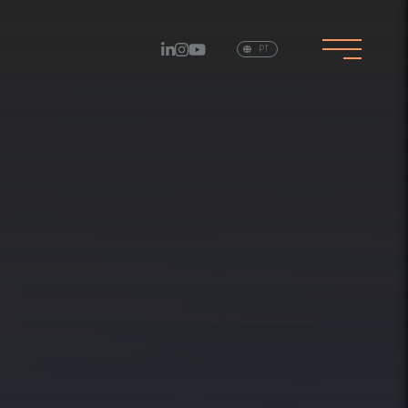
EN
PT