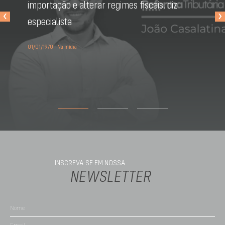
importação e alterar regimes fiscais, diz
‹
›
especialista
01/01/1970 - Na mídia
INSCREVA-SE EM NOSSA
NEWSLETTER