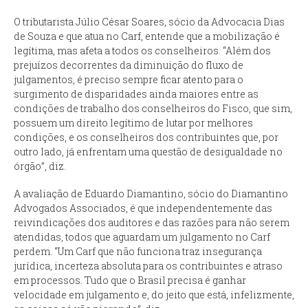
O tributarista Júlio César Soares, sócio da Advocacia Dias
de Souza e que atua no Carf, entende que a mobilização é
legítima, mas afeta a todos os conselheiros. “Além dos
prejuízos decorrentes da diminuição do fluxo de
julgamentos, é preciso sempre ficar atento para o
surgimento de disparidades ainda maiores entre as
condições de trabalho dos conselheiros do Fisco, que sim,
possuem um direito legítimo de lutar por melhores
condições, e os conselheiros dos contribuintes que, por
outro lado, já enfrentam uma questão de desigualdade no
órgão”, diz.
A avaliação de Eduardo Diamantino, sócio do Diamantino
Advogados Associados, é que independentemente das
reivindicações dos auditores e das razões para não serem
atendidas, todos que aguardam um julgamento no Carf
perdem. “Um Carf que não funciona traz insegurança
jurídica, incerteza absoluta para os contribuintes e atraso
em processos. Tudo que o Brasil precisa é ganhar
velocidade em julgamento e, do jeito que está, infelizmente,