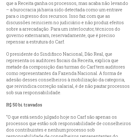
que a Receita ganha os processos, mas acaba não levando
– a burocracia já havia sido detectada como um entrave
para o ingresso dos recursos. Isso faz com que as
discussões reiniciem no judiciário e não produz efeitos
sobre a arrecadação. Para um interlocutor, técnicos do
governo externaram, reservadamente, que é preciso
repensar a estrutura do Carf.
O presidente do Sindifisco Nacional, Dão Real, que
representa os auditores fiscais da Receita, explica que
metade da composição das turmas do Carf tem auditores
como representantes da Fazenda Nacional. A forma de
adesão desses conselheiros à mobilização da categoria,
que reivindica correção salarial, é de não pautar processos
sob sua responsabilidade.
R$ 50 bi travados
“O que está sendo julgado hoje no Carf são apenas os
processos que estão sob responsabilidade de conselheiros
dos contribuintes e nenhum processo sob
responsabilidade de conselheiros representantes do