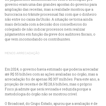
governo eram uma das grandes apostas do governo para
ampliação das receitas, mas a realidade mostrou que a
burocracia no trâmite processual faz com que o dinheiro
não entre no caixa da União. A situação se torna ainda
mais delicada com a decisão dos conselheiros do
colegiado de não indicar processos nem realizar
julgamentos em função da greve dos auditores fiscais, o
que vem incomodando os contribuintes.
MENOS ARRECADAÇÃO
Em 2024, o governo havia estimado que poderia arrecadar
até R$ 55 bilhões com as ações avaliadas no órgão, mas a
arrecadação foi de apenas R$ 307 milhões. Para este ano, a
projeção de receita é de R$ 28,6 bilhões, mas o próprio
Fisco já admite que será revisada e reduzida porque a
metodologia do órgão não se mostrou crível.
O Broadcast, do Grupo Estado, apurou que a avaliação é de