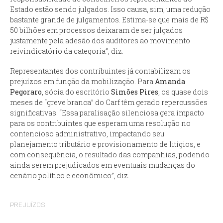
Estado estão sendo julgados. Isso causa, sim, uma redução
bastante grande de julgamentos. Estima-se que mais de R$
50 bilhões em processos deixaram de ser julgados
justamente pela adesão dos auditores ao movimento
reivindicatório da categoria”, diz.
Representantes dos contribuintes já contabilizam os
prejuízos em função da mobilização. Para
Amanda
Pegoraro
, sócia do escritório
Simões Pires
, os quase dois
meses de “greve branca” do Carf têm gerado repercussões
significativas. “Essa paralisação silenciosa gera impacto
para os contribuintes que esperam uma resolução no
contencioso administrativo, impactando seu
planejamento tributário e provisionamento de litígios, e
com consequência, o resultado das companhias, podendo
ainda serem prejudicados em eventuais mudanças do
cenário político e econômico”, diz.
PREJUÍZOS