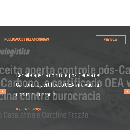
PUBLICAÇÕES RELACIONADAS
VER TODAS
Receita aperta controle pós-Cadeia de
Carbono, e certificado OEA vira vacina
‹
›
contra burocracia
01/01/1970 - Artigo