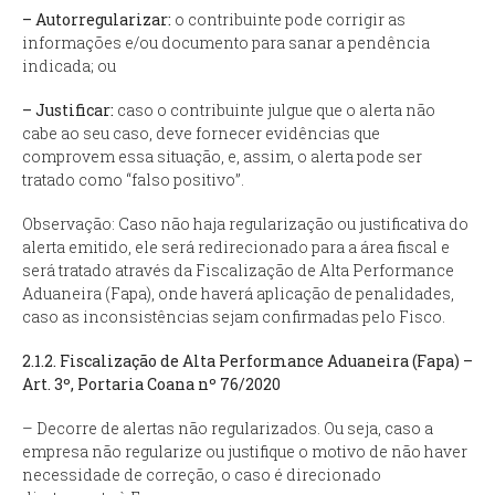
– Autorregularizar:
o contribuinte pode corrigir as
informações e/ou documento para sanar a pendência
indicada; ou
– Justificar:
caso o contribuinte julgue que o alerta não
cabe ao seu caso, deve fornecer evidências que
comprovem essa situação, e, assim, o alerta pode ser
tratado como “falso positivo”.
Observação: Caso não haja regularização ou justificativa do
alerta emitido, ele será redirecionado para a área fiscal e
será tratado através da Fiscalização de Alta Performance
Aduaneira (Fapa), onde haverá aplicação de penalidades,
caso as inconsistências sejam confirmadas pelo Fisco.
2.1.2. Fiscalização de Alta Performance Aduaneira (Fapa) –
Art. 3º, Portaria Coana nº 76/2020
– Decorre de alertas não regularizados. Ou seja, caso a
empresa não regularize ou justifique o motivo de não haver
necessidade de correção, o caso é direcionado