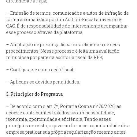
diretamente à Fapa;
– Emissão de termos, comunicados e autos de infração de
forma automatizada por um Auditor-Fiscal através do e-
CAC. É de responsabilidade do interveniente acompanhar
esse processo através da plataforma;
– Ampliação de presença fiscal e da eficiência de seus
procedimentos. Nesse processo é feita uma avaliação
minuciosa por parte da auditoria fiscal da RFB;
– Configura-se como ação fiscal;
– Aplicam-se devidas penalidades.
3. Princípios do Programa
– De acordo com o art. 7º, Portaria Coana nº 76/2020, as
ações e contribuintes tratados são: impessoalidade,
isonomia, oportunidade e eficiência. Tendo esses
princípios em vista, o governo fornece a oportunidade de a
empresa praticar sua própria regularização mesmo antes