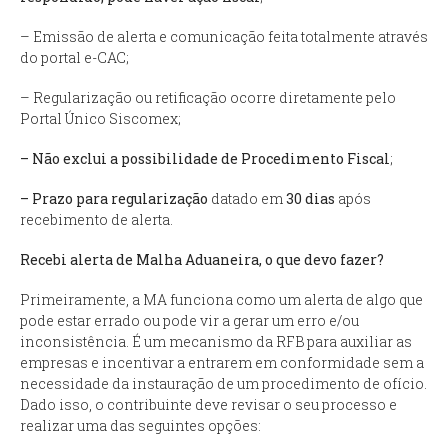
– Emissão de alerta e comunicação feita totalmente através
do portal e-CAC;
– Regularização ou retificação ocorre diretamente pelo
Portal Único Siscomex;
– Não exclui a possibilidade de Procedimento Fiscal
;
– Prazo para regularização
datado em
30 dias
após
recebimento de alerta.
Recebi alerta de Malha Aduaneira, o que devo fazer?
Primeiramente, a MA funciona como um alerta de algo que
pode estar errado ou pode vir a gerar um erro e/ou
inconsistência. É um mecanismo da RFB para auxiliar as
empresas e incentivar a entrarem em conformidade sem a
necessidade da instauração de um procedimento de ofício.
Dado isso, o contribuinte deve revisar o seu processo e
realizar uma das seguintes opções: