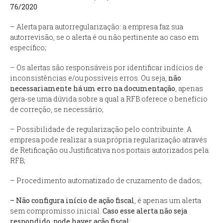
76/2020
– Alerta para autorregularização: a empresa faz sua
autorrevisão, se o alerta é ou não pertinente ao caso em
específico;
– Os alertas são responsáveis por identificar indícios de
inconsistências e/ou possíveis erros. Ou seja,
não
necessariamente há um erro na documentação
, apenas
gera-se uma dúvida sobre a qual a RFB oferece o benefício
de correção, se necessário;
– Possibilidade de regularização pelo contribuinte. A
empresa pode realizar a sua própria regularização através
de Retificação ou Justificativa nos portais autorizados pela
RFB;
– Procedimento automatizado de cruzamento de dados;
– Não configura início de ação fiscal
, é apenas um alerta
sem compromisso inicial.
Caso esse alerta não seja
respondido, pode haver ação fiscal
;