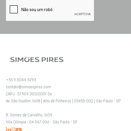
+55 11 3044-5793
contato@simoespires.com
CNPJ: 57.904.303/0001-56
Av. São Gualter, 1608 | Alto de Pinheiros | 05455-002 | São Paulo - SP
R. Gomes de Carvalho, 1609
Vila Olímpia - 04.547-006 - São Paulo - SP