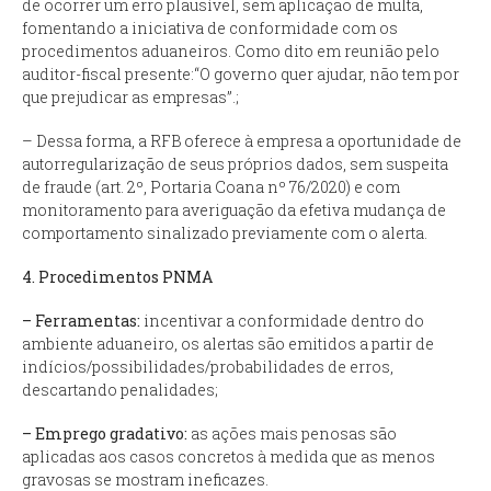
de ocorrer um erro plausível, sem aplicação de multa,
fomentando a iniciativa de conformidade com os
procedimentos aduaneiros. Como dito em reunião pelo
auditor-fiscal presente:
“O governo quer ajudar, não tem por
que prejudicar as empresas”
.;
– Dessa forma, a RFB oferece à empresa a oportunidade de
autorregularização de seus próprios dados, sem suspeita
de fraude (art. 2º, Portaria Coana nº 76/2020) e com
monitoramento para averiguação da efetiva mudança de
comportamento sinalizado previamente com o alerta.
4. Procedimentos PNMA
– Ferramentas:
incentivar a conformidade dentro do
ambiente aduaneiro, os alertas são emitidos a partir de
indícios/possibilidades/probabilidades de erros,
descartando penalidades;
– Emprego gradativo:
as ações mais penosas são
aplicadas aos casos concretos à medida que as menos
gravosas se mostram ineficazes.