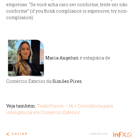
empresas: “Se você acha caro ser conforme, tente ser não
conforme” (
if you think compliance is expensive, try non-
compliance
).
Maria Angeluci
é estagiária de
Comércio Exterior da
Simões Pires.
Veja também:
TradeVision – IA + Consultoria para
inteligência em Comércio Exterior
VOLTAR
COMPARTILHE