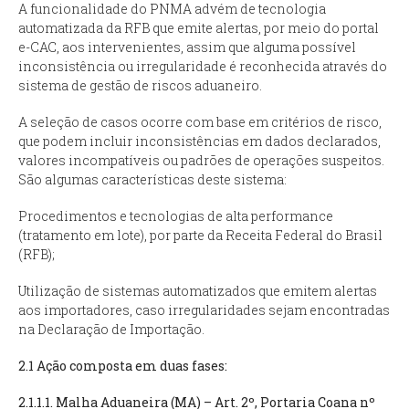
A funcionalidade do PNMA advém de tecnologia
automatizada da RFB que emite alertas, por meio do portal
e-CAC, aos intervenientes, assim que alguma possível
inconsistência ou irregularidade é reconhecida através do
sistema de gestão de riscos aduaneiro.
A seleção de casos ocorre com base em critérios de risco,
que podem incluir inconsistências em dados declarados,
valores incompatíveis ou padrões de operações suspeitos.
São algumas características deste sistema:
Procedimentos e tecnologias de alta
performance
(tratamento em lote), por parte da Receita Federal do Brasil
(RFB);
Utilização de sistemas automatizados que emitem alertas
aos importadores, caso irregularidades sejam encontradas
na Declaração de Importação.
2.1 Ação composta em duas fases:
2.1.1.1. Malha Aduaneira (MA) – Art. 2º, Portaria Coana nº