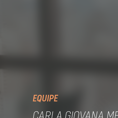
EQUIPE
CARLA GIOVANA M