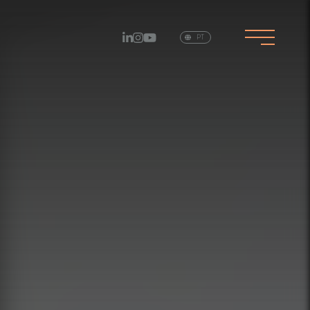
EN
PT