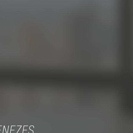
ENEZES