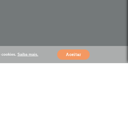
Aceitar
e cookies.
Saiba mais.