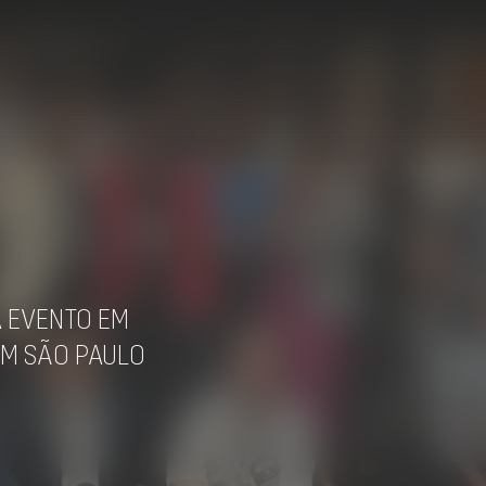
A EVENTO EM
EM SÃO PAULO