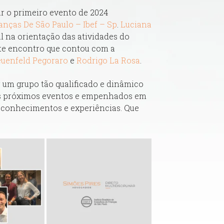
r o primeiro evento de 2024
nanças De São Paulo – Ibef – Sp
.
Luciana
na orientação das atividades do
ste encontro que contou com a
enfeld Pegoraro
e
Rodrigo La Rosa
.
um grupo tão qualificado e dinâmico
os próximos eventos e empenhados em
e conhecimentos e experiências. Que