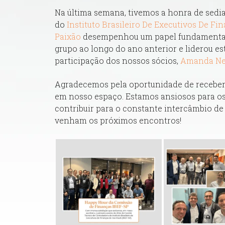
Na última semana, tivemos a honra de sedia
do
Instituto Brasileiro De Executivos De Fi
Paixão
desempenhou um papel fundamental 
grupo ao longo do ano anterior e liderou e
participação dos nossos sócios,
Amanda Neu
Agradecemos pela oportunidade de receber 
em nosso espaço. Estamos ansiosos para 
contribuir para o constante intercâmbio d
venham os próximos encontros!