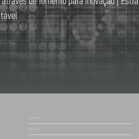
 através de fomento para inovação | Estra
tável