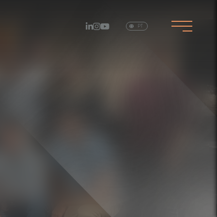
EN
PT