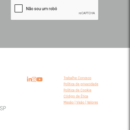
Trabalhe Conosco
Política de privacidade
Política de Cookie
Código de Ética
Missão | Visão | Valores
 SP