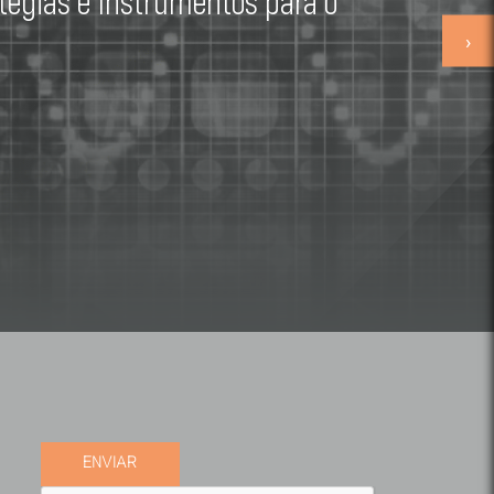
tégias e Instrumentos para o
›