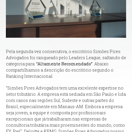
Pela segunda vez consecutiva, o escritório Simões Pires
Advogados foi ranqueado pelo Leaders League, saltando de
categoria para:
“Altamente Recomendado”
. Abaixo
compartilhamos a descrição do escritório segundo o
Ranking Internacional:
“Simões Pires Advogados tem uma excelente expertise no
setor tributário. A empresa está sediada em São Paulo e lida
com casos nas regiões Sul, Sudeste e outras partes do
Brasil, especialmente em Manaus-AM. Embora a empresa
seja jovem, a equipe é composta por profissionais
excepcionais que já trabalharam nas empresas de
consultoria tributária mais proeminentes do mundo, como
EY, PwC, Deloitte e KPMG. Simões Pires Advogados possui