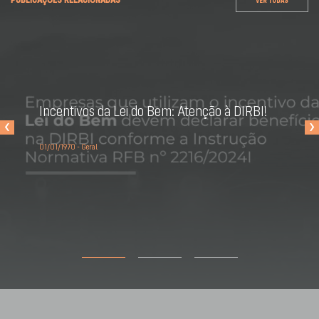
PUBLICAÇÕES RELACIONADAS
VER TODAS
Incentivos da Lei do Bem: Atenção à DIRBI!
‹
›
01/01/1970 - Geral