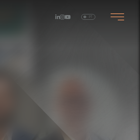
EN
PT