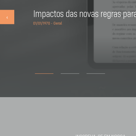
Impactos das novas regras par
‹
01/01/1970 - Geral