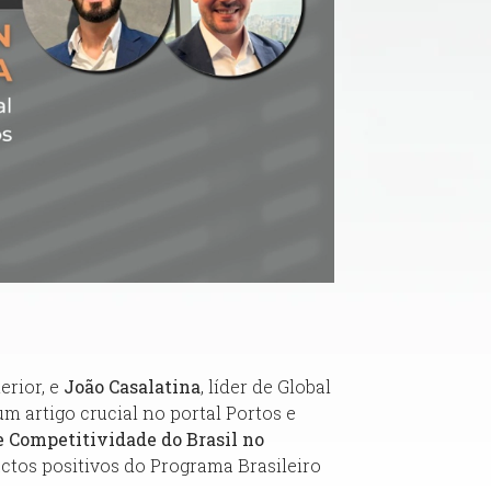
erior, e
João Casalatina
, líder de Global
m artigo crucial no portal Portos e
e Competitividade do Brasil no
actos positivos do Programa Brasileiro