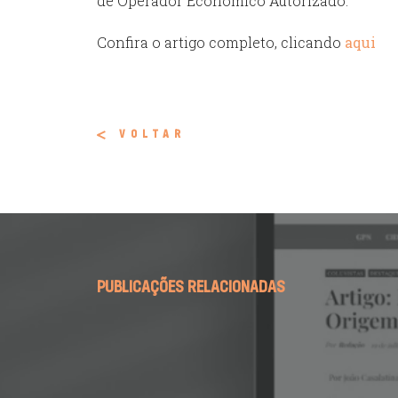
de Operador Econômico Autorizado.
Confira o artigo completo, clicando
aqui
VOLTAR
PUBLICAÇÕES RELACIONADAS