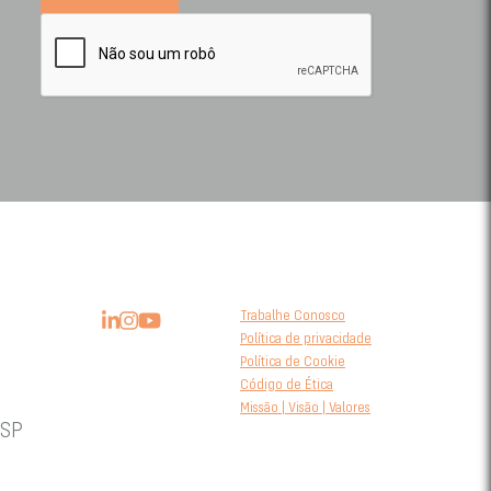
Trabalhe Conosco
Política de privacidade
Política de Cookie
Código de Ética
Missão | Visão | Valores
 SP