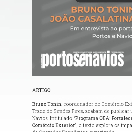
ARTIGO
Bruno Tonin
, coordenador de Comércio Ext
Trade do Simões Pires, acabam de publicar u
Navios. Intitulado
“Programa OEA: Fortalec
Comércio Exterior”
, o texto explora os imp