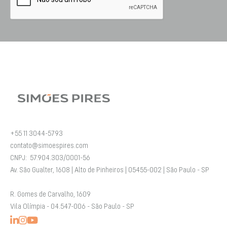
+55 11 3044-5793
contato@simoespires.com
CNPJ: 57.904.303/0001-56
Av. São Gualter, 1608 | Alto de Pinheiros | 05455-002 | São Paulo - SP
R. Gomes de Carvalho, 1609
Vila Olímpia - 04.547-006 - São Paulo - SP