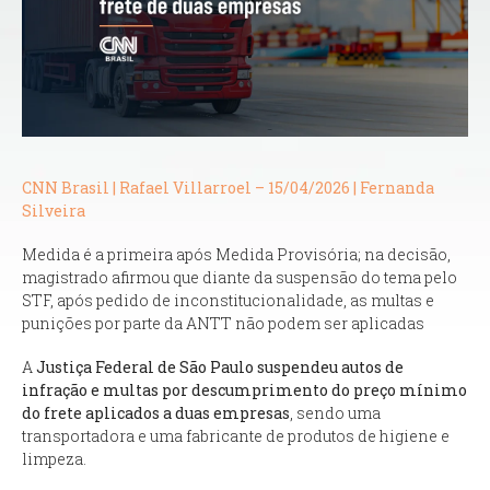
CNN Brasil | Rafael Villarroel – 15
/04/2026 | Fernanda
Silveira
Medida é a primeira após Medida Provisória; na decisão,
magistrado afirmou que diante da suspensão do tema pelo
STF, após pedido de inconstitucionalidade, as multas e
punições por parte da ANTT não podem ser aplicadas
A
Justiça Federal de São Paulo suspendeu autos de
infração e multas por descumprimento do preço mínimo
do frete aplicados a duas empresas
, sendo uma
transportadora e uma fabricante de produtos de higiene e
limpeza.