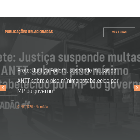
PUBLICAÇÕES RELACIONADAS
VER TODAS
Frete: Justiça Federal suspende multas da
ANTT sobre o piso mínimo estabelecido por
‹
›
MP do governo
01/01/1970 - Na mídia