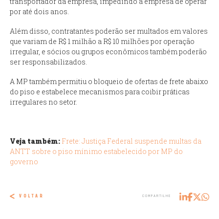
transportador da empresa, impedindo a empresa de operar
por até dois anos.
Além disso, contratantes poderão ser multados em valores
que variam de R$ 1 milhão a R$ 10 milhões por operação
irregular, e sócios ou grupos econômicos também poderão
ser responsabilizados.
A MP também permitiu o bloqueio de ofertas de frete abaixo
do piso e estabelece mecanismos para coibir práticas
irregulares no setor.
Veja também:
Frete: Justiça Federal suspende multas da
ANTT sobre o piso mínimo estabelecido por MP do
governo
VOLTAR
COMPARTILHE