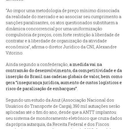
“Ao impor uma metodologia de preço mínimo dissociada
da realidade do mercado e ao associar seu cumprimento a
sanções paralisantes, os atos questionados substituem a
dinâmica concorrencial por uma uniformização
compulsória de preços, com forte restrição à liberdade de
contratar e à liberdade de organização da atividade
econômica”, afirma o diretor Jurídico da CNI, Alexandre
Vitorino.
Ainda segundo a confederação,
a medida vai na
contramão do desenvolvimento, da competitividade e da
inserção do Brasil nas cadeias globais de valor, bem como
gera “insegurança jurídica, aumento de custos logísticos e
risco de paralisação de embarques”
.
Segundo um estudo da Anut (Associação Nacional dos
Usuários do Transporte de Carga), 390 mil autuações serão
aplicadas até o fim do ano, desde que a ANTT implantou
seu sistema de monitoramento eletrônico que cruza dados
da própria autarquia, da Receita Federal e dos Fiscos