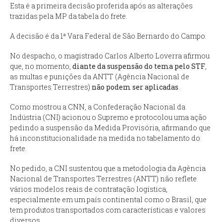
Esta é a primeira decisão proferida após as alterações
trazidas pela MP da tabela do frete.
A decisão é da 1ª Vara Federal de São Bernardo do Campo.
No despacho, o magistrado Carlos Alberto Loverra afirmou
que, no momento,
diante da suspensão do tema pelo STF
,
as multas e punições da ANTT (Agência Nacional de
Transportes Terrestres)
não podem ser aplicadas
.
Como mostrou a CNN, a Confederação Nacional da
Indústria (CNI) acionou o Supremo e protocolou uma ação
pedindo a suspensão da Medida Provisória, afirmando que
há inconstitucionalidade na medida no tabelamento do
frete.
No pedido, a CNI sustentou que a metodologia da Agência
Nacional de Transportes Terrestres (ANTT) não reflete
vários modelos reais de contratação logística,
especialmente em um país continental como o Brasil, que
tem produtos transportados com características e valores
diversos.