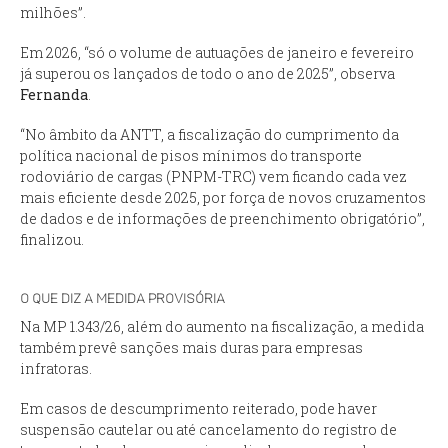
milhões”.
Em 2026, “só o volume de autuações de janeiro e fevereiro
já superou os lançados de todo o ano de 2025”, observa
Fernanda
.
“No âmbito da ANTT, a fiscalização do cumprimento da
política nacional de pisos mínimos do transporte
rodoviário de cargas (PNPM-TRC) vem ficando cada vez
mais eficiente desde 2025, por força de novos cruzamentos
de dados e de informações de preenchimento obrigatório”,
finalizou.
O QUE DIZ A MEDIDA PROVISÓRIA
Na MP 1.343/26, além do aumento na fiscalização, a medida
também prevê sanções mais duras para empresas
infratoras.
Em casos de descumprimento reiterado, pode haver
suspensão cautelar ou até cancelamento do registro de