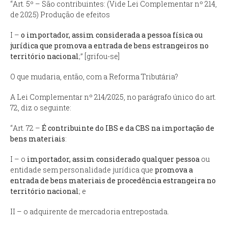
“
Art. 5º – São contribuintes
: (Vide Lei Complementar nº 214,
de 2025) Produção de efeitos
I –
o importador, assim considerada a pessoa física ou
jurídica que promova a entrada de bens estrangeiros no
território nacional
;” [grifou-se]
O que mudaria, então, com a Reforma Tributária?
A Lei Complementar nº 214/2025, no parágrafo único do art.
72, diz o seguinte:
“
Art. 72 –
É contribuinte do IBS e da CBS na importação de
bens materiais
:
I – o
importador, assim considerado qualquer pessoa
ou
entidade sem personalidade jurídica que
promova a
entrada de bens materiais de procedência estrangeira no
território nacional
; e
II – o adquirente de mercadoria entrepostada.