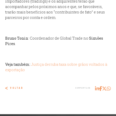
importadores (tradings) e os adquirentes terão que
acompanhar pelos próximos anos e que, se favoráveis,
trarão mais benefícios aos “contribuintes de fato” e seus
parceiros por conta e ordem.
Bruno Tonin
: Coordenador de Global Trade no
Simões
Pires
.
Veja também:
Justiça derruba taxa sobre grãos voltados à
exportação
VOLTAR
COMPARTILHE