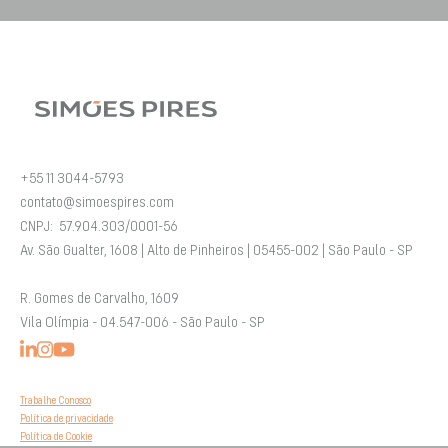
+55 11 3044-5793
contato@simoespires.com
CNPJ: 57.904.303/0001-56
Av. São Gualter, 1608 | Alto de Pinheiros | 05455-002 | São Paulo - SP
R. Gomes de Carvalho, 1609
Vila Olímpia - 04.547-006 - São Paulo - SP
Trabalhe Conosco
Política de privacidade
Política de Cookie