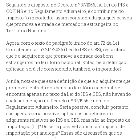
Seguindo o disposto no Decreto nº 37/1966, na Lei do PIS e
COFINS e no Regulamento Aduaneiro, é contribuinte do
imposto “o importador, assim considerada qualquer pessoa
que promova a entrada de mercadoria estrangeira no
Território Nacional”.
Agora, com o texto do parágrafo único do art. 72 da Lei
Complementar nº 214/2025 (Lei do IBS e CBS), resta claro
que é o adquirente que promove a entrada dos bens
estrangeiros no território nacional. Então, pela definição
aplicada, será ele considerado, também, o importador?
Ainda, nota-se que essa definição de que é o adquirente que
promove a entrada dos bens no território nacional, se
encontra apenas no texto da Lei do IBS e CBS, não havendo
qualquer menção no Decreto nº 37/1966 e nem no
Regulamento Aduaneiro. Seria possível concluir, portanto,
que apenas seria possível aplicar os benefícios do
adquirente relativos ao IBS e a CBS, mas não ao Imposto de
Importação (I.I.)? Ou seria possível aplicar ao imposto de
importação por analogia? Essas são discussões que os