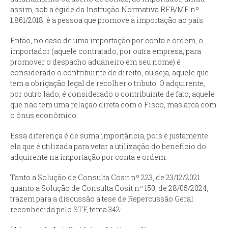
assim, sob a égide da Instrução Normativa RFB/MF nº
1.861/2018, é a pessoa que promove a importação ao país.
Então, no caso de uma importação por conta e ordem, o
importador (aquele contratado, por outra empresa, para
promover o despacho aduaneiro em seu nome) é
considerado o contribuinte de direito, ou seja, aquele que
tem a obrigação legal de recolher o tributo. O adquirente,
por outro lado, é considerado o contribuinte de fato, aquele
que não tem uma relação direta com o Fisco, mas arca com
o ônus econômico.
Essa diferença é de suma importância, pois é justamente
ela que é utilizada para vetar a utilização do benefício do
adquirente na importação por conta e ordem.
Tanto a Solução de Consulta Cosit nº 223, de 23/12/2021
quanto a Solução de Consulta Cosit nº 150, de 28/05/2024,
trazem para a discussão a tese de Repercussão Geral
reconhecida pelo STF, tema 342: