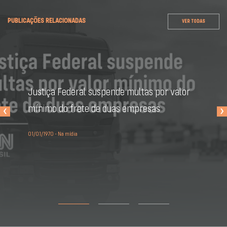
PUBLICAÇÕES RELACIONADAS
VER TODAS
Justiça Federal suspende multas por valor
‹
›
mínimo do frete de duas empresas
01/01/1970 - Na mídia