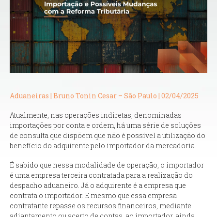
Aduaneiras | Bruno Tonin Cesar – São Paulo | 02/04/2025
Atualmente, nas operações indiretas, denominadas
importações por conta e ordem, há uma série de soluções
de consulta que dispõem que não é possível a utilização do
benefício do adquirente pelo importador da mercadoria.
É sabido que nessa modalidade de operação, o importador
é uma empresa terceira contratada para a realização do
despacho aduaneiro. Já o adquirente é a empresa que
contrata o importador. E mesmo que essa empresa
contratante repasse os recursos financeiros, mediante
adiantamento ou acerto de contas, ao importador, ainda