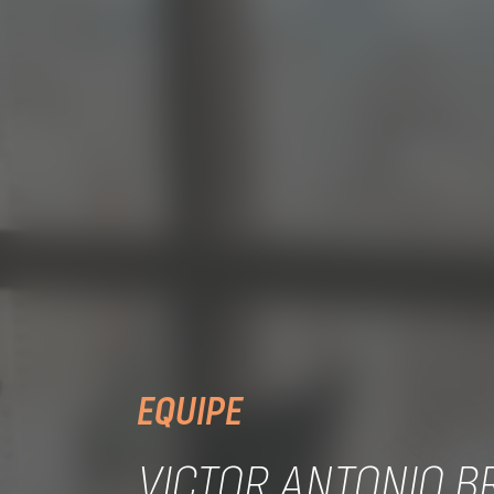
EQUIPE
VICTOR ANTONIO 