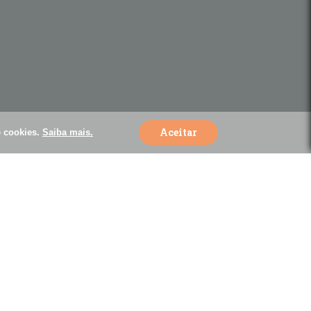
Aceitar
e cookies.
Saiba mais.