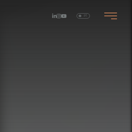
EN
PT