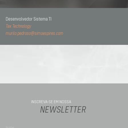
Desenvolvedor Sistema TI
Tax Technology
murilo.pedroso@simoespires.com
INSCREVA-SE EM NOSSA
NEWSLETTER