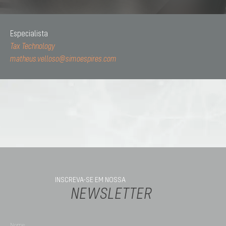
Especialista
Tax Technology
matheus.velloso@simoespires.com
INSCREVA-SE EM NOSSA
NEWSLETTER