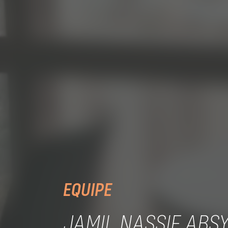
EQUIPE
JAMIL NASSIF ABS