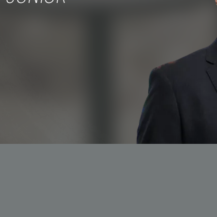
 3044-5793