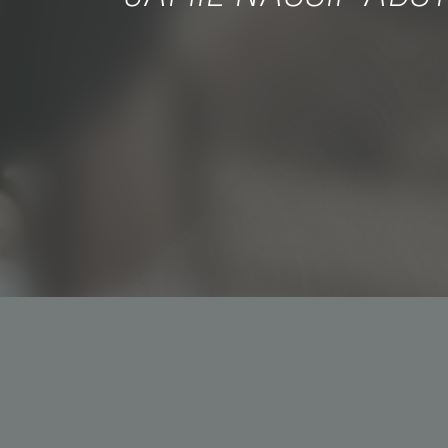
+55 11