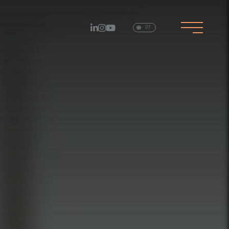
EN
PT