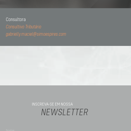
Consultora
Consultivo Tributário
gabrielly.maciel@simoespires.com
INSCREVA-SE EM NOSSA
NEWSLETTER