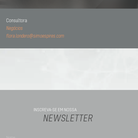
Consultora
Negócios
flora.londero@simoespires.com
INSCREVA-SE EM NOSSA
NEWSLETTER