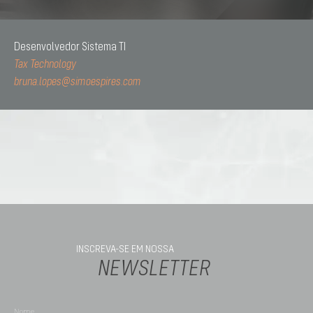
Desenvolvedor Sistema TI
Tax Technology
bruna.lopes@simoespires.com
INSCREVA-SE EM NOSSA
NEWSLETTER